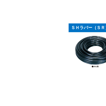
ＳＨラバー（ＳＲ