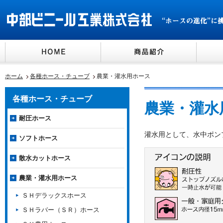
ホーム
各種ホース・チューブ
農業・灌水用ホース
各種ホース・チューブ
農業・灌水
耐圧ホース
灌水用として、水中ポン
ソフトホース
散水カットホース
農業・灌水用ホース
ＳＨデラックスホース
ＳＨラバー（ＳＲ）ホース