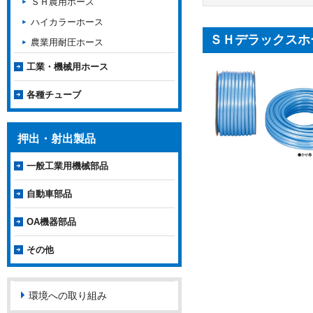
ＳＨ農用ホース
ハイカラーホース
ＳＨデラックスホ
農業用耐圧ホース
工業・機械用ホース
各種チューブ
押出・射出製品
一般工業用機械部品
自動車部品
OA機器部品
その他
環境への取り組み